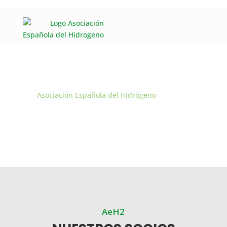
Asociación Española del Hidrógeno
Socios
$
SOCIOS
AeH2