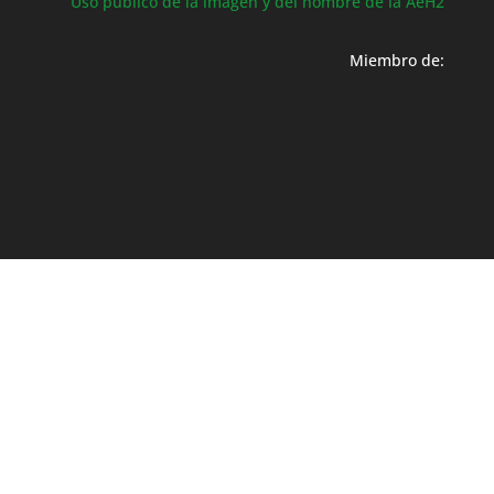
Uso público de la imagen y del nombre de la AeH2
Miembro de: