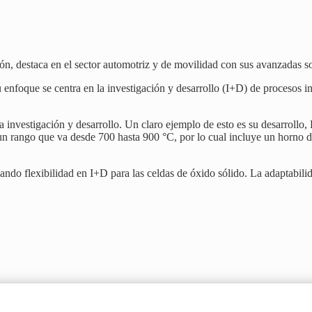
n, destaca en el sector automotriz y de movilidad con sus avanzadas so
que se centra en la investigación y desarrollo (I+D) de procesos indus
a investigación y desarrollo. Un claro ejemplo de esto es su desar
un rango que va desde 700 hasta 900 °C, por lo cual incluye un horno
dando flexibilidad en I+D para las celdas de óxido sólido. La adaptabilid