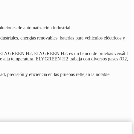
luciones de automatización industrial.
triales, energías renovables, baterías para vehículos eléctricos y
rollo, ELYGREEN H2, ELYGREEN H2, es un banco de pruebas versátil
 de alta temperatura. ELYGREEN H2 trabaja con diversos gases (O2,
ad, precisión y eficiencia en las pruebas reflejan la notable