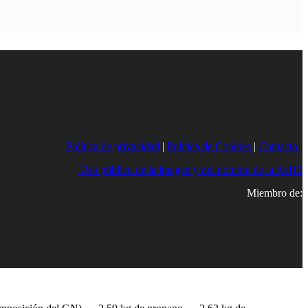
Política de privacidad
|
Política de Cookies
|
Contacto |
Uso público de la imagen y del nombre de la AeH2
Miembro de: