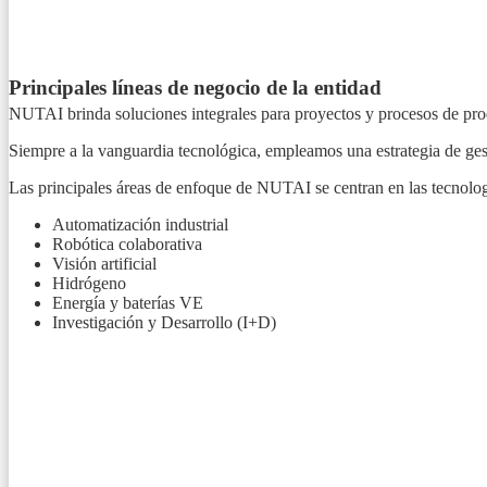
Principales líneas de negocio de la entidad
NUTAI brinda soluciones integrales para proyectos y procesos de prod
Siempre a la vanguardia tecnológica, empleamos una estrategia de gesti
Las principales áreas de enfoque de NUTAI se centran en las tecnolog
Automatización industrial
Robótica colaborativa
Visión artificial
Hidrógeno
Energía y baterías VE
Investigación y Desarrollo (I+D)