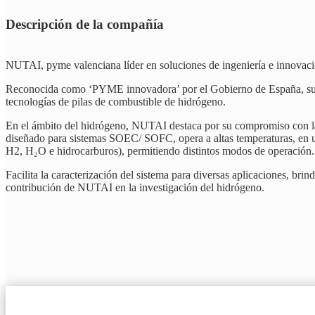
Descripción de la compañía
NUTAI, pyme valenciana líder en soluciones de ingeniería e innovació
Reconocida como ‘PYME innovadora’ por el Gobierno de España, su enfo
tecnologías de pilas de combustible de hidrógeno.
En el ámbito del hidrógeno, NUTAI destaca por su compromiso con l
diseñado para sistemas SOEC/ SOFC, opera a altas temperaturas, en 
H2, H₂O e hidrocarburos), permitiendo distintos modos de operación.
Facilita la caracterización del sistema para diversas aplicaciones, brin
contribución de NUTAI en la investigación del hidrógeno.