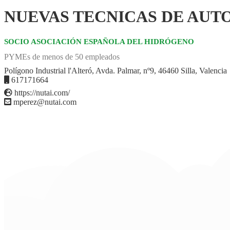
NUEVAS TECNICAS DE AUTO
SOCIO ASOCIACIÓN ESPAÑOLA DEL HIDRÓGENO
PYMEs de menos de 50 empleados
Polígono Industrial l'Alteró, Avda. Palmar, nº9, 46460 Silla, Valencia
617171664
https://nutai.com/
mperez@nutai.com