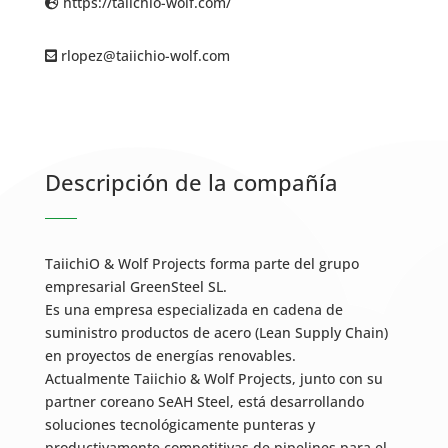
https://taiichio-wolf.com/
rlopez@taiichio-wolf.com
Descripción de la compañía
TaiichiO & Wolf Projects forma parte del grupo
empresarial GreenSteel SL.
Es una empresa especializada en cadena de
suministro productos de acero (Lean Supply Chain)
en proyectos de energías renovables.
Actualmente Taiichio & Wolf Projects, junto con su
partner coreano SeAH Steel, está desarrollando
soluciones tecnológicamente punteras y
productivamente competitivas de pipelines para el