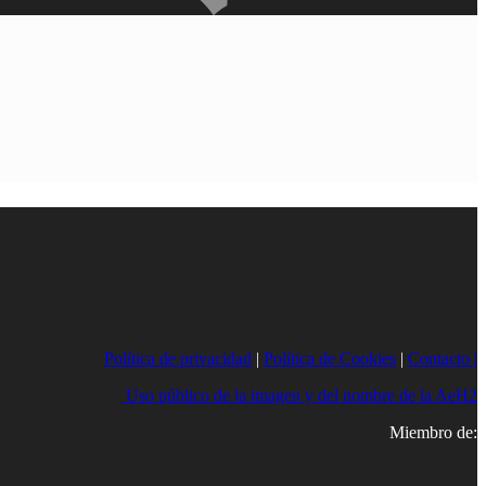
Política de privacidad
|
Política de Cookies
|
Contacto |
Uso público de la imagen y del nombre de la AeH2
Miembro de: