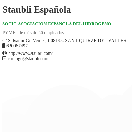
Staubli Española
SOCIO ASOCIACIÓN ESPAÑOLA DEL HIDRÓGENO
PYMEs de más de 50 empleados
C/ Salvador Gil Vernet, 1 08192- SANT QUIRZE DEL VALLES
630067497
http://www.staubli.com/
c.mingo@staubli.com