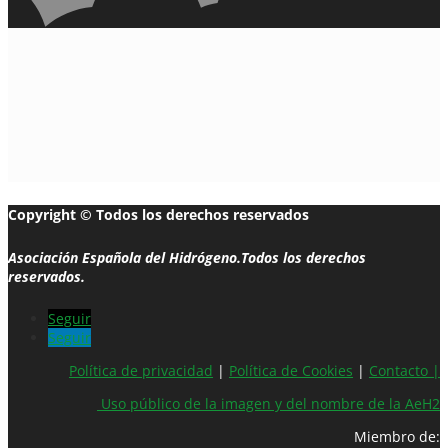
Copyright © Todos los derechos reservados
Asociación Española del Hidrógeno.Todos los derechos
reservados.
Seguir
Seguir
Política de privacidad
|
Política de Cookies
|
Contacto |
Uso público de la imagen y del nombre de la AeH2
Miembro de: