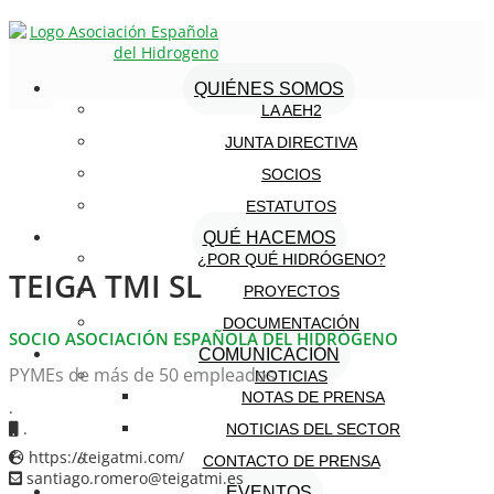
QUIÉNES SOMOS
LA AEH2
JUNTA DIRECTIVA
SOCIOS
ESTATUTOS
QUÉ HACEMOS
¿POR QUÉ HIDRÓGENO?
TEIGA TMI SL
PROYECTOS
DOCUMENTACIÓN
SOCIO ASOCIACIÓN ESPAÑOLA DEL HIDRÓGENO
COMUNICACIÓN
PYMEs de más de 50 empleados
NOTICIAS
NOTAS DE PRENSA
.
.
NOTICIAS DEL SECTOR
https://teigatmi.com/
CONTACTO DE PRENSA
santiago.romero@teigatmi.es
EVENTOS