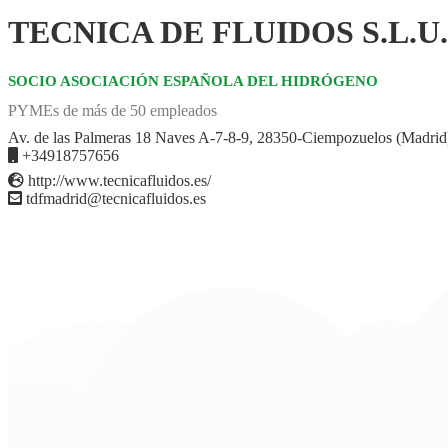
TECNICA DE FLUIDOS S.L.U.
SOCIO ASOCIACIÓN ESPAÑOLA DEL HIDRÓGENO
PYMEs de más de 50 empleados
Av. de las Palmeras 18 Naves A-7-8-9, 28350-Ciempozuelos (Madrid
+34918757656
http://www.tecnicafluidos.es/
tdfmadrid@tecnicafluidos.es