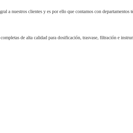
ral a nuestros clientes y es por ello que contamos con departamentos té
completas de alta calidad para dosificación, trasvase, filtración e instr