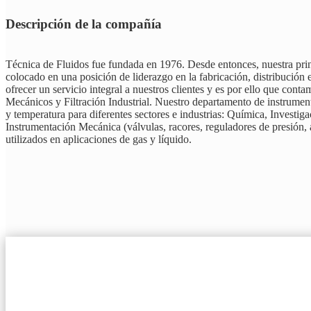
Descripción de la compañía
Técnica de Fluidos fue fundada en 1976. Desde entonces, nuestra princ
colocado en una posición de liderazgo en la fabricación, distribució
ofrecer un servicio integral a nuestros clientes y es por ello que co
Mecánicos y Filtración Industrial. Nuestro departamento de instrument
y temperatura para diferentes sectores e industrias: Química, Invest
Instrumentación Mecánica (válvulas, racores, reguladores de presión, 
utilizados en aplicaciones de gas y líquido.