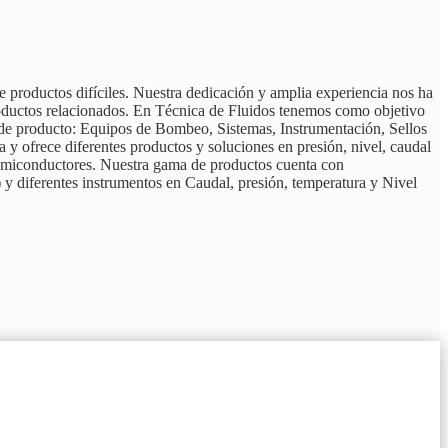
e productos difíciles. Nuestra dedicación y amplia experiencia nos ha
productos relacionados. En Técnica de Fluidos tenemos como objetivo
os de producto: Equipos de Bombeo, Sistemas, Instrumentación, Sellos
y ofrece diferentes productos y soluciones en presión, nivel, caudal
 Semiconductores. Nuestra gama de productos cuenta con
) y diferentes instrumentos en Caudal, presión, temperatura y Nivel