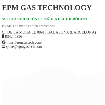
EPM GAS TECHNOLOGY
SOCIO ASOCIACIÓN ESPAÑOLA DEL HIDRÓGENO
PYMEs de menos de 50 empleados
C/. DE LA MORA 52. 08918 BADALONA (BARCELONA)
934245356
https://epmgastech.com/
sjove@epmgastech.com