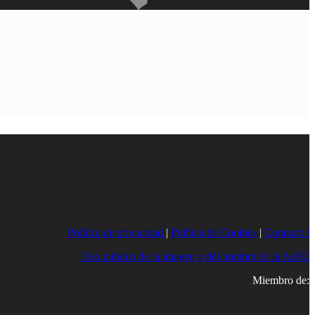
Política de privacidad
|
Política de Cookies
|
Contacto |
Uso público de la imagen y del nombre de la AeH2
Miembro de: