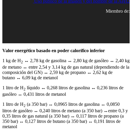
Uso público de la imagen y del nombre de la AeH2
Miembro de:
Valor energético basado en poder calorífico inferior
1 kg de H
↔ 2,78 kg de gasolina ↔ 2,80 kg de gasóleo ↔ 2,40 kg
2
de metano ↔ entre 2,54 y 3,14 kg de gas natural (dependiendo de la
composición del GN) ↔ 2,59 kg de propano ↔ 2,62 kg de
butano ↔ 6,09 kg de metanol
1 litro de H
líquido ↔ 0,268 litros de gasolina ↔ 0,236 litros de
2
gasóleo ↔ 0,431 litros de metanol
1 litro de H
(a 350 bar) ↔ 0,0965 litros de gasolina ↔ 0,0850
2
litros de gasóleo ↔ 0,240 litros de metano (a 350 bar) ↔entre 0,3 y
0,35 litros de gas natural (a 350 bar) ↔ 0,117 litros de propano (a
350 bar) ↔ 0,127 litros de butano (a 350 bar) ↔ 0,191 litros de
metanol