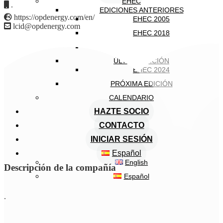
EHEC
.
EDICIONES ANTERIORES
https://opdenergy.com/en/
EHEC 2005
lcid@opdenergy.com
EHEC 2018
EHEC 2022
ÚLTIMA EDICIÓN
EHEC 2024
PRÓXIMA EDICIÓN
CALENDARIO
HAZTE SOCIO
CONTACTO
INICIAR SESIÓN
Español
English
Descripción de la compañía
Español
.