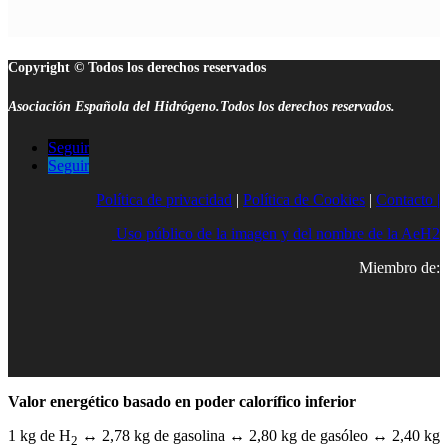
Copyright © Todos los derechos reservados
Asociación Española del Hidrógeno.Todos los derechos reservados.
Seguir
Seguir
Política de privacidad
|
Política de Cookies
|
Contacto |
Uso público de la imagen y del nombre de la AeH2
Miembro de:
Valor energético basado en poder calorífico inferior
1 kg de H
↔ 2,78 kg de gasolina ↔ 2,80 kg de gasóleo ↔ 2,40 kg
2