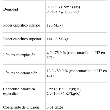
0,0899 kg/Nm3 (gas)
Densidad
0,0708 kg/l (liquido)
Poder calorífico inferior
120 MJ/kg
Poder calorífico superior
141,86 MJ/kg
4,0 - 75,0 % (concentración de H2 en
Límites de explosión
aire)
18,3 - 59,0 % (concentración de H2 en
Límites de detonación
aire)
Capacidad calorífica
Cp=14,199 KJ/(kg·K)
específica
Cv=10,074 KJ(kg·K)
Coeficiente de difusión
0,61 cm2/s