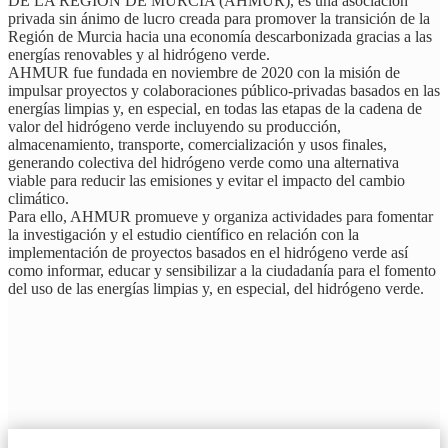
DE LA REGIÓN DE MURCIA (AHMUR), es una asociación
privada sin ánimo de lucro creada para promover la transición de la
Región de Murcia hacia una economía descarbonizada gracias a las
energías renovables y al hidrógeno verde.
AHMUR fue fundada en noviembre de 2020 con la misión de
impulsar proyectos y colaboraciones público-privadas basados en las
energías limpias y, en especial, en todas las etapas de la cadena de
valor del hidrógeno verde incluyendo su producción,
almacenamiento, transporte, comercialización y usos finales,
generando colectiva del hidrógeno verde como una alternativa
viable para reducir las emisiones y evitar el impacto del cambio
climático.
Para ello, AHMUR promueve y organiza actividades para fomentar
la investigación y el estudio científico en relación con la
implementación de proyectos basados en el hidrógeno verde así
como informar, educar y sensibilizar a la ciudadanía para el fomento
del uso de las energías limpias y, en especial, del hidrógeno verde.