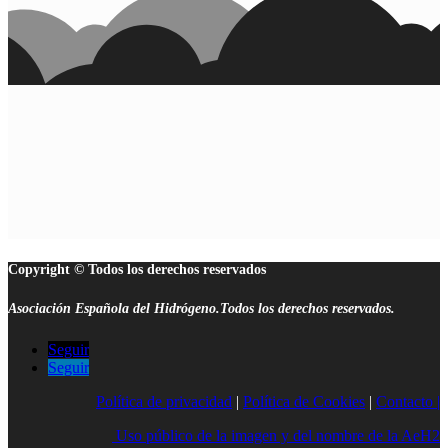
Copyright © Todos los derechos reservados
Asociación Española del Hidrógeno.Todos los derechos reservados.
Seguir
Seguir
Política de privacidad
|
Política de Cookies
|
Contacto |
Uso público de la imagen y del nombre de la AeH2