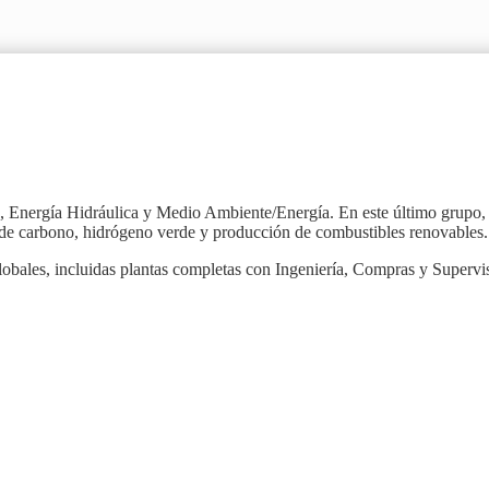
s, Energía Hidráulica y Medio Ambiente/Energía. En este último grupo, 
 de carbono, hidrógeno verde y producción de combustibles renovables.
bales, incluidas plantas completas con Ingeniería, Compras y Supervi