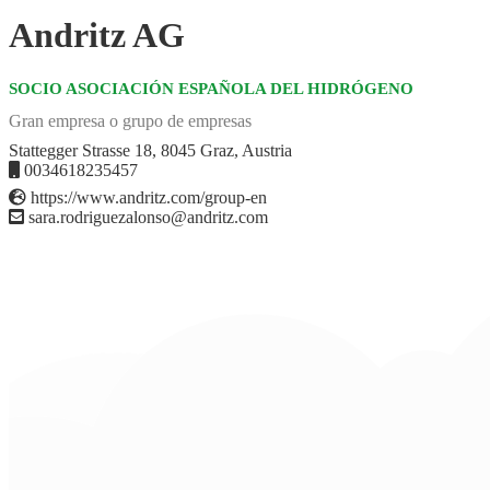
Andritz AG
SOCIO ASOCIACIÓN ESPAÑOLA DEL HIDRÓGENO
Gran empresa o grupo de empresas
Stattegger Strasse 18, 8045 Graz, Austria
0034618235457
https://www.andritz.com/group-en
sara.rodriguezalonso@andritz.com