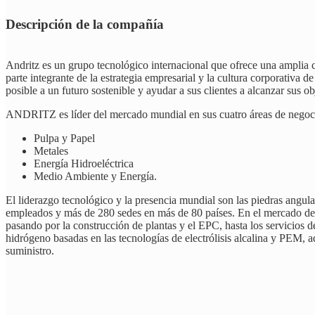
Descripción de la compañía
Andritz es un grupo tecnológico internacional que ofrece una amplia ca
parte integrante de la estrategia empresarial y la cultura corporativ
posible a un futuro sostenible y ayudar a sus clientes a alcanzar sus ob
ANDRITZ es líder del mercado mundial en sus cuatro áreas de negoc
Pulpa y Papel
Metales
Energía Hidroeléctrica
Medio Ambiente y Energía.
El liderazgo tecnológico y la presencia mundial son las piedras angular
empleados y más de 280 sedes en más de 80 países. En el mercado del h
pasando por la construcción de plantas y el EPC, hasta los servicios d
hidrógeno basadas en las tecnologías de electrólisis alcalina y PEM, 
suministro.