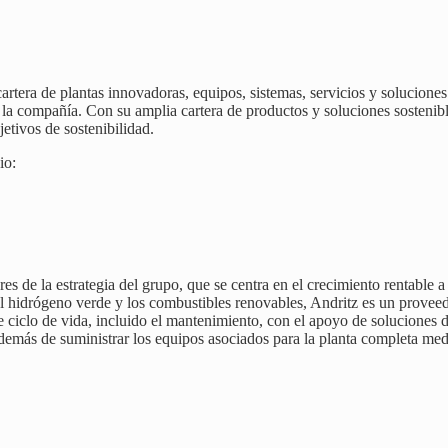
rtera de plantas innovadoras, equipos, sistemas, servicios y soluciones 
a de la compañía. Con su amplia cartera de productos y soluciones sost
jetivos de sostenibilidad.
io:
es de la estrategia del grupo, que se centra en el crecimiento rentable a
idrógeno verde y los combustibles renovables, Andritz es un proveedor l
e ciclo de vida, incluido el mantenimiento, con el apoyo de soluciones d
además de suministrar los equipos asociados para la planta completa medi