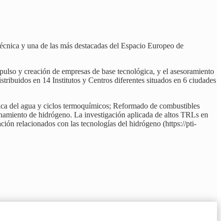
 técnica y una de las más destacadas del Espacio Europeo de
impulso y creación de empresas de base tecnológica, y el asesoramiento
stribuidos en 14 Institutos y Centros diferentes situados en 6 ciudades
lítica del agua y ciclos termoquímicos; Reformado de combustibles
enamiento de hidrógeno. La investigación aplicada de altos TRLs en
ión relacionados con las tecnologías del hidrógeno (https://pti-