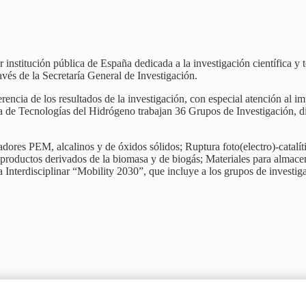
 institución pública de España dedicada a la investigación científica y
avés de la Secretaría General de Investigación.
ferencia de los resultados de la investigación, con especial atención al 
ea de Tecnologías del Hidrógeno trabajan 36 Grupos de Investigación, di
izadores PEM, alcalinos y de óxidos sólidos; Ruptura foto(electro)-cata
 productos derivados de la biomasa y de biogás; Materiales para almac
Interdisciplinar “Mobility 2030”, que incluye a los grupos de investigac