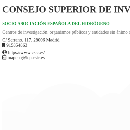
CONSEJO SUPERIOR DE INV
SOCIO ASOCIACIÓN ESPAÑOLA DEL HIDRÓGENO
Centros de investigación, organismos públicos y entidades sin ánimo 
C/ Serrano, 117. 28006 Madrid
915854863
https://www.csic.es/
mapena@icp.csic.es