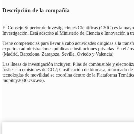
Descripción de la compañía
El Consejo Superior de Investigaciones Científicas (CSIC) es la mayor
Investigación. Está adscrito al Ministerio de Ciencia e Innovación a tr
Tiene competencias para llevar a cabo actividades dirigidas a la trans
experto a administraciones públicas e instituciones privadas. En el ár
(Madrid, Barcelona, Zaragoza, Sevilla, Oviedo y Valencia).
Las líneas de investigación incluyen: Pilas de combustible y electrol
fósiles sin emisiones de CO2; Gasificación de biomasa, reformado de
tecnologías de movilidad se coordina dentro de la Plataforma Temática 
mobility2030.csic.es/).