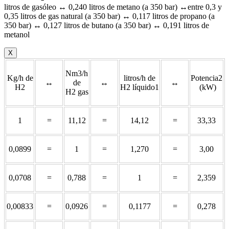
litros de gasóleo ↔ 0,240 litros de metano (a 350 bar) ↔entre 0,3 y
0,35 litros de gas natural (a 350 bar) ↔ 0,117 litros de propano (a
350 bar) ↔ 0,127 litros de butano (a 350 bar) ↔ 0,191 litros de
metanol
X
Nm3/h
Kg/h de
litros/h de
Potencia2
↔
de
↔
↔
H2
H2 líquido1
(kW)
H2 gas
1
=
11,12
=
14,12
=
33,33
0,0899
=
1
=
1,270
=
3,00
0,0708
=
0,788
=
1
=
2,359
0,00833
=
0,0926
=
0,1177
=
0,278