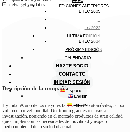
EHEC
Jdelval@hyundai.es
EDICIONES ANTERIORES
EHEC 2005
EHEC 2018
EHEC 2022
ÚLTIMA EDICIÓN
EHEC 2024
PRÓXIMA EDICIÓN
CALENDARIO
HAZTE SOCIO
CONTACTO
INICIAR SESIÓN
Descripción de la compañía
Español
English
Español
Hyundai es uno de los mayores fabricantes de automóviles, 5º por
volumen a nivel mundial. Dedicando grandes recursos a la
investigación, poniendo en el mercado productos de gran calidad
que cumplen con las necesidades de movilidad y respeto
medioambiental de la sociedad actual.