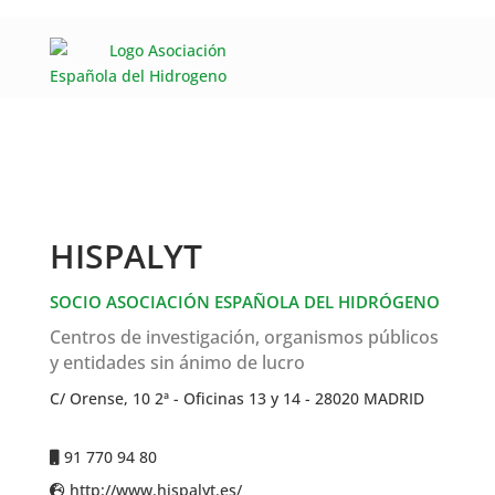
HISPALYT
SOCIO ASOCIACIÓN ESPAÑOLA DEL HIDRÓGENO
Centros de investigación, organismos públicos
y entidades sin ánimo de lucro
C/ Orense, 10 2ª - Oficinas 13 y 14 - 28020 MADRID
91 770 94 80
http://www.hispalyt.es/