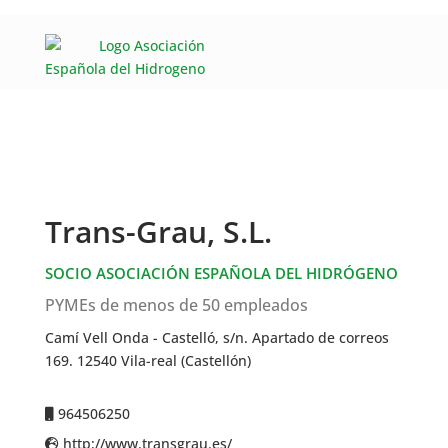
Trans-Grau, S.L.
SOCIO ASOCIACIÓN ESPAÑOLA DEL HIDRÓGENO
PYMEs de menos de 50 empleados
Camí Vell Onda - Castelló, s/n. Apartado de correos
169. 12540 Vila-real (Castellón)
964506250
http://www.transgrau.es/