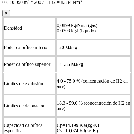
3
3
0ºC: 0,050 m
* 200 / 1,132 = 8,834 Nm
X
0,0899 kg/Nm3 (gas)
Densidad
0,0708 kg/l (liquido)
Poder calorífico inferior
120 MJ/kg
Poder calorífico superior
141,86 MJ/kg
4,0 - 75,0 % (concentración de H2 en
Límites de explosión
aire)
18,3 - 59,0 % (concentración de H2 en
Límites de detonación
aire)
Capacidad calorífica
Cp=14,199 KJ/(kg·K)
específica
Cv=10,074 KJ(kg·K)