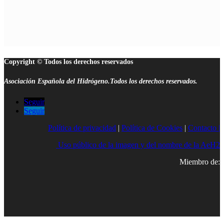
Copyright © Todos los derechos reservados
Asociación Española del Hidrógeno.Todos los derechos reservados.
Seguir
Seguir
Política de privacidad
|
Política de Cookies
|
Contacto |
Uso público de la imagen y del nombre de la AeH2
Miembro de: