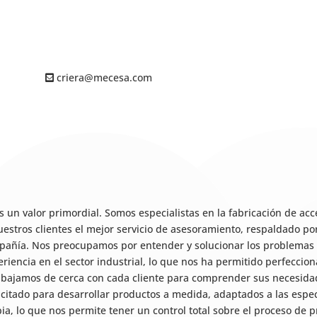
criera@mecesa.com
 un valor primordial. Somos especialistas en la fabricación de acc
uestros clientes el mejor servicio de asesoramiento, respaldado p
mpañía. Nos preocupamos por entender y solucionar los problemas 
riencia en el sector industrial, lo que nos ha permitido perfeccion
abajamos de cerca con cada cliente para comprender sus necesidad
citado para desarrollar productos a medida, adaptados a las espec
a, lo que nos permite tener un control total sobre el proceso de p