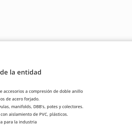
 de la entidad
de accesorios a compresión de doble anillo
dos de acero forjado.
as, manifolds, DBB’s, potes y colectores.
 con aislamiento de PVC, plásticos.
 para la industria