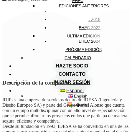
EHEC
EDICIONES ANTERIORES
EHEC 2005
EHEC 2018
EHEC 2022
ÚLTIMA EDICIÓN
EHEC 2024
PRÓXIMA EDICIÓN
CALENDARIO
HAZTE SOCIO
CONTACTO
Descripción de la compañía
INICIAR SESIÓN
Español
English
IDIP es una empresa de servicios dentro de IDESA (Ingeniería y
Español
Diseño Europeo SA) y parte del Grupo Daniel Alonso que cuenta
con un equipo multidisciplinar con un alto nivel de especialización
que le permite afrontar los proyectos en los que participa de manera
segura, eficiente y competitiva.
Desde su fundación en 1993, IDESA se ha convertido en una de las
empresas más reconocidas y respetadas a nivel mundial en el diseño,