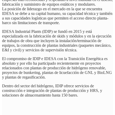
fabricación y suministro de equipos estáticos y modulares.
La posición de liderazgo en el mercado en la que se encuentra
IDESA se debe a su capital humano, su capacidad técnica y también
a sus capacidades logísticas que permiten el acceso directo planta-
barco sin limitaciones de transporte.
IDESA Industrial Plants (IDIP) se fundó en 2015 y está
especializada en la fabricación de skids y módulos y en la ejecución
de trabajos de obra que incluyen la instalación/terminación de
equipos, la construcción de plantas industriales (paquetes mecánico,
E&I y civil) y servicios de supervisión técnica.
El compromiso de IDIP e IDESA con la Transición Energética es
absoluto y por ello ha participado recientemente en proyectos
relacionados con plantas de producción de hidrógeno renovable,
proyectos de bunkering, plantas de licuefacción de GNL y BioLNG
y plantas de regasificación.
Dentro del sector del hidrógeno, IDIP ofrece servicios de
construcción e integración de plantas de producción y HRS, y
soluciones de almacenamiento hasta 150 bares.