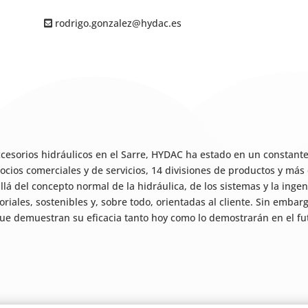
rodrigo.gonzalez@hydac.es
esorios hidráulicos en el Sarre, HYDAC ha estado en un constant
socios comerciales y de servicios, 14 divisiones de productos y má
á del concepto normal de la hidráulica, de los sistemas y la ingenie
oriales, sostenibles y, sobre todo, orientadas al cliente. Sin emba
ue demuestran su eficacia tanto hoy como lo demostrarán en el fut