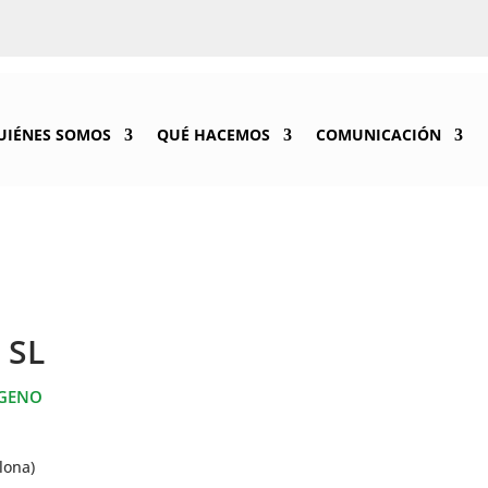
UIÉNES SOMOS
QUÉ HACEMOS
COMUNICACIÓN
 SL
ÓGENO
lona)