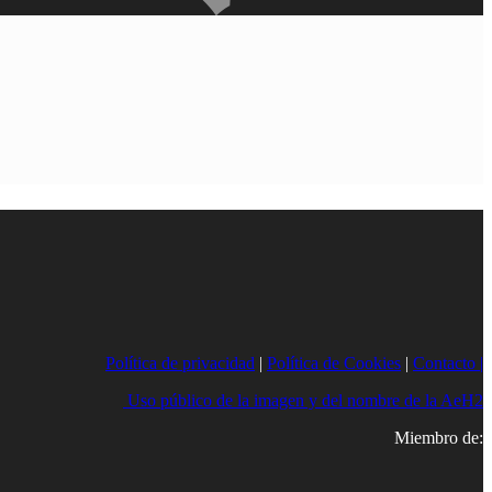
Política de privacidad
|
Política de Cookies
|
Contacto |
Uso público de la imagen y del nombre de la AeH2
Miembro de: