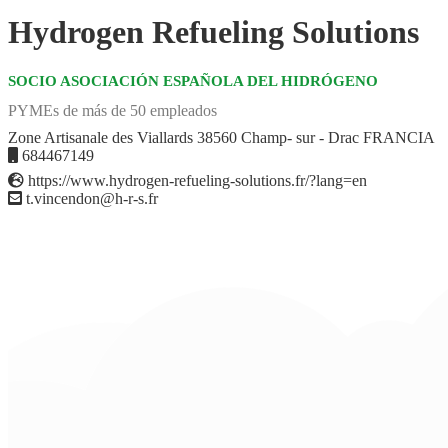
Hydrogen Refueling Solutions
SOCIO ASOCIACIÓN ESPAÑOLA DEL HIDRÓGENO
PYMEs de más de 50 empleados
Zone Artisanale des Viallards 38560 Champ- sur - Drac FRANCIA
684467149
https://www.hydrogen-refueling-solutions.fr/?lang=en
t.vincendon@h-r-s.fr