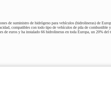
ones de suministro de hidrógeno para vehículos (hidrolineras) de Euro
pacidad, compatibles con todo tipo de vehículos de pila de combustible y
 de euros y ha instalado 66 hidrolineras en toda Europa, un 20% del to