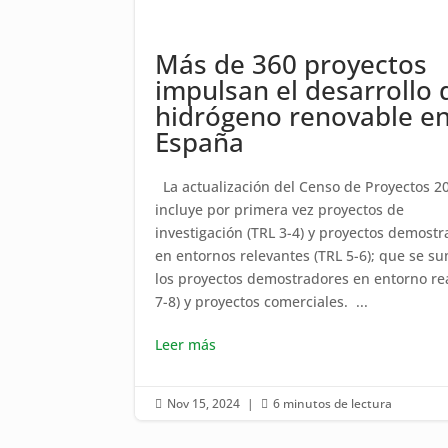
Más de 360 proyectos
impulsan el desarrollo 
hidrógeno renovable e
España
La actualización del Censo de Proyectos 2
incluye por primera vez proyectos de
investigación (TRL 3-4) y proyectos demost
en entornos relevantes (TRL 5-6); que se s
los proyectos demostradores en entorno rea
7-8) y proyectos comerciales. ...
Leer más
Nov 15, 2024
|
6 minutos de lectura

