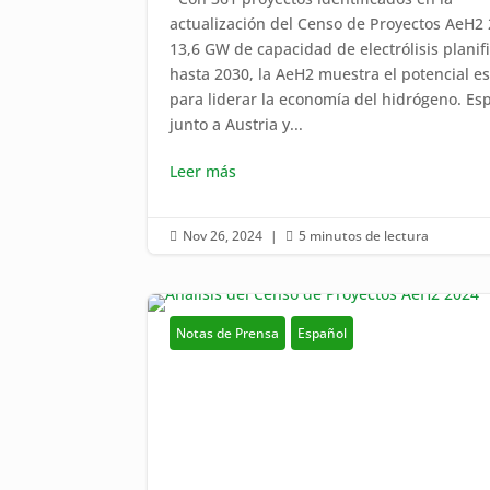
actualización del Censo de Proyectos AeH2 
13,6 GW de capacidad de electrólisis planif
hasta 2030, la AeH2 muestra el potencial e
para liderar la economía del hidrógeno. Es
junto a Austria y...
Leer más
Nov 26, 2024
|
5 minutos de lectura


Notas de Prensa
Español