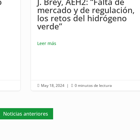
o
J. Brey, AEH2: “Falta de
mercado y de regulación,
los retos del hidrógeno
verde”
Leer más
May 18, 2024
|
0 minutos de lectura


Noticias anteriores