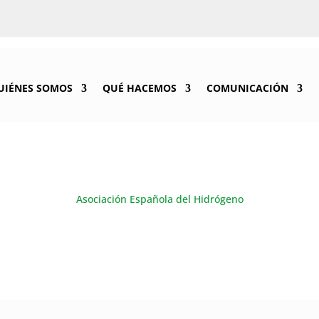
UIÉNES SOMOS
QUÉ HACEMOS
COMUNICACIÓN
Asociación Española del Hidrógeno
BLOG