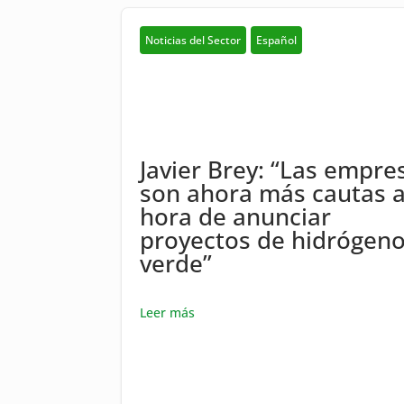
Noticias del Sector
Español
Javier Brey: “Las empre
son ahora más cautas a
hora de anunciar
proyectos de hidrógen
verde”
Leer más