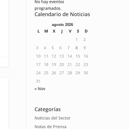
No hay eventos
programados.
Calendario de Noticias
agosto 2026
L
M
X
J
V
S
D
1
2
3
4
5
6
7
8
9
10
11
12
13
14
15
16
17
18
19
20
21
22
23
24
25
26
27
28
29
30
31
« Nov
Categorías
Noticias del Sector
Notas de Prensa