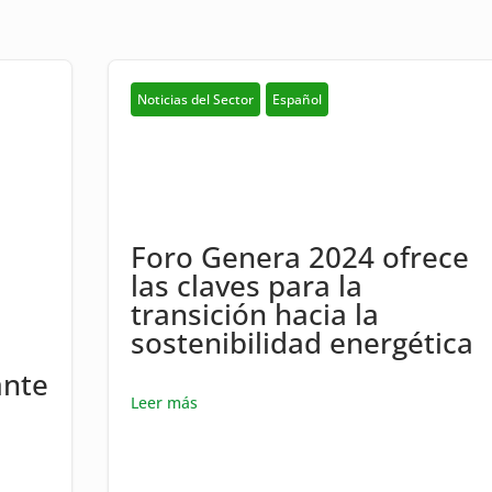
Noticias del Sector
Español
Foro Genera 2024 ofrece
las claves para la
transición hacia la
sostenibilidad energética
ante
Leer más