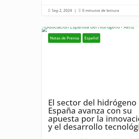
Sep 2, 2024
|
0 minutos de lectura


Notas de Prensa
Español
El sector del hidrógeno
España avanza con su
apuesta por la innovac
y el desarrollo tecnológ