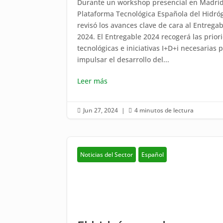
Durante un workshop presencial en Madrid
Plataforma Tecnológica Española del Hidró
revisó los avances clave de cara al Entrega
2024. El Entregable 2024 recogerá las prior
tecnológicas e iniciativas I+D+i necesarias 
impulsar el desarrollo del...
Leer más
Jun 27, 2024
|
4 minutos de lectura


Noticias del Sector
Español