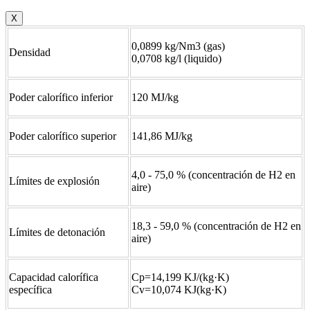
X
0,0899 kg/Nm3 (gas)
Densidad
0,0708 kg/l (liquido)
Poder calorífico inferior
120 MJ/kg
Poder calorífico superior
141,86 MJ/kg
4,0 - 75,0 % (concentración de H2 en
Límites de explosión
aire)
18,3 - 59,0 % (concentración de H2 en
Límites de detonación
aire)
Capacidad calorífica
Cp=14,199 KJ/(kg·K)
específica
Cv=10,074 KJ(kg·K)