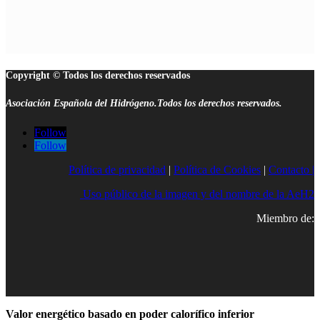
Copyright © Todos los derechos reservados
Asociación Española del Hidrógeno.Todos los derechos reservados.
Follow
Follow
Política de privacidad
|
Política de Cookies
|
Contacto |
Uso público de la imagen y del nombre de la AeH2
Miembro de:
Valor energético basado en poder calorífico inferior