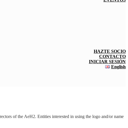
HAZTE SOCIO
CONTACTO
INICIAR SESIÓN
English
tors of the AeH2. Entities interested in using the logo and/or name