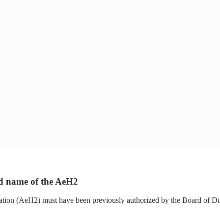
and name of the AeH2
tion (AeH2) must have been previously authorized by the Board of Direc