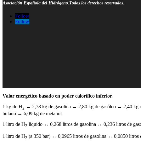
Asociación Española del Hidrógeno.Todos los derechos reservados.
Follow
Follow
Valor energético basado en poder calorífico inferior
1 kg de H
↔ 2,78 kg de gasolina ↔ 2,80 kg de gasóleo ↔ 2,40 kg d
2
butano ↔ 6,09 kg de metanol
1 litro de H
líquido ↔ 0,268 litros de gasolina ↔ 0,236 litros de gas
2
1 litro de H
(a 350 bar) ↔ 0,0965 litros de gasolina ↔ 0,0850 litros 
2