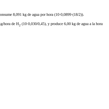
consume 8,091 kg de agua por hora (10·0,0899·(18/2)).
kg/hora de H
(10·0,030/0,45), y produce 6,00 kg de agua a la hora
2