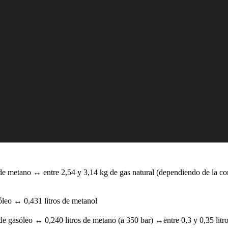
e metano ↔ entre 2,54 y 3,14 kg de gas natural (dependiendo de la 
óleo ↔ 0,431 litros de metanol
de gasóleo ↔ 0,240 litros de metano (a 350 bar) ↔entre 0,3 y 0,35 litro