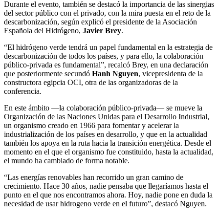
Durante el evento, también se destacó la importancia de las sinergias
del sector público con el privado, con la mira puesta en el reto de la
descarbonización, según explicó el presidente de la Asociación
Española del Hidrógeno,
Javier Brey
.
“El hidrógeno verde tendrá un papel fundamental en la estrategia de
descarbonización de todos los países, y para ello, la colaboración
público-privada es fundamental”, recalcó Brey, en una declaración
que posteriormente secundó
Hanh Nguyen
, vicepresidenta de la
constructora egipcia OCI, otra de las organizadoras de la
conferencia.
En este ámbito —la colaboración público-privada— se mueve la
Organización de las Naciones Unidas para el Desarrollo Industrial,
un organismo creado en 1966 para fomentar y acelerar la
industrialización de los países en desarrollo, y que en la actualidad
también los apoya en la ruta hacia la transición energética. Desde el
momento en el que el organismo fue constituido, hasta la actualidad,
el mundo ha cambiado de forma notable.
“Las energías renovables han recorrido un gran camino de
crecimiento. Hace 30 años, nadie pensaba que llegaríamos hasta el
punto en el que nos encontramos ahora. Hoy, nadie pone en duda la
necesidad de usar hidrogeno verde en el futuro”, destacó Nguyen.