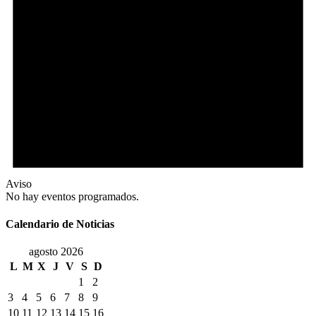
Aviso
No hay eventos programados.
Calendario de Noticias
agosto 2026
L
M
X
J
V
S
D
1
2
3
4
5
6
7
8
9
10
11
12
13
14
15
16