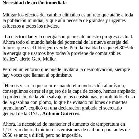
Necesidad de acción inmediata
Mitigar los efectos del cambio climático es un reto que atañe a toda
la población mundial, y que aún necesita de grandes y urgentes
esfuerzos a todos los niveles.
“La electricidad y la energía son pilares de nuestro progreso actual.
Ahora todo el mundo habla del potencial de la nueva energía del
futuro, que es el hidrógeno verde. Pero la realidad es que el 80% de
la energía que usamos hoy todavía proviene de combustibles
fósiles”, alertó Gerd Müller.
Pero en un entorno que puede invitar a la desmotivación, siempre
hay voces que llaman al optimismo.
“Hemos visto lo que ocurre cuando el mundo actúa al unísono;
conseguimos cerrar el agujero de la capa de ozono, hemos ampliado
la protección de la vida salvaje y los ecosistemas, y prohibido el uso
de la gasolina con plomo, lo que ha evitado millones de muertes
prematuras”, explicó en una declaración grabada el secretario
general de la ONU,
Antonio Guterres
.
Ahora, la necesidad de mantener el aumento de temperatura en
1,5ºC y reducir al mínimo las emisiones de carbono para antes de
2050 se antoja difícil, pero no imposible.