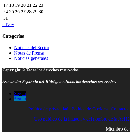
17
18
19
20
21
22
23
24
25
26
27
28
29
30
31
« Nov
Categorías
Noticias del Sector
Notas de Prensa
Noticias generales
Copyright © Todos los derechos reservados
Asociación Española del Hidrógeno.Todos los derechos reservados.
Seguir
Seguir
Política de privacidad
|
Política de Cookies
|
Contacto |
Uso público de la imagen y del nombre de la AeH2
Miembro de: