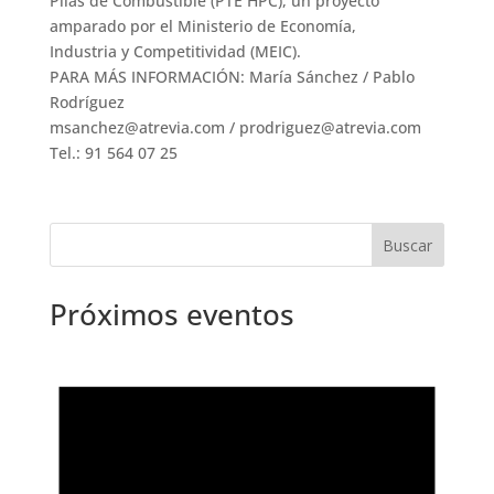
Pilas de Combustible (PTE HPC), un proyecto
amparado por el Ministerio de Economía,
Industria y Competitividad (MEIC).
PARA MÁS INFORMACIÓN: María Sánchez / Pablo
Rodríguez
msanchez@atrevia.com / prodriguez@atrevia.com
Tel.: 91 564 07 25
Próximos eventos