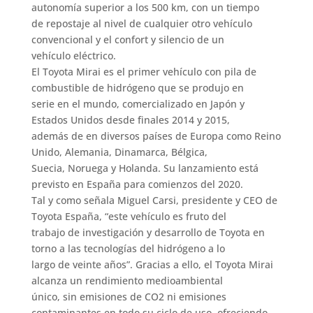
autonomía superior a los 500 km, con un tiempo
de repostaje al nivel de cualquier otro vehículo
convencional y el confort y silencio de un
vehículo eléctrico.
El Toyota Mirai es el primer vehículo con pila de
combustible de hidrógeno que se produjo en
serie en el mundo, comercializado en Japón y
Estados Unidos desde finales 2014 y 2015,
además de en diversos países de Europa como Reino
Unido, Alemania, Dinamarca, Bélgica,
Suecia, Noruega y Holanda. Su lanzamiento está
previsto en España para comienzos del 2020.
Tal y como señala Miguel Carsi, presidente y CEO de
Toyota España, “este vehículo es fruto del
trabajo de investigación y desarrollo de Toyota en
torno a las tecnologías del hidrógeno a lo
largo de veinte años”. Gracias a ello, el Toyota Mirai
alcanza un rendimiento medioambiental
único, sin emisiones de CO2 ni emisiones
contaminantes en todo su ciclo de uso, ofreciendo