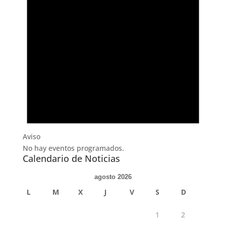
Aviso
No hay eventos programados.
Calendario de Noticias
agosto 2026
L
M
X
J
V
S
D
1
2