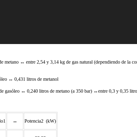
e metano ↔ entre 2,54 y 3,14 kg de gas natural (dependiendo de la 
óleo ↔ 0,431 litros de metanol
de gasóleo ↔ 0,240 litros de metano (a 350 bar) ↔entre 0,3 y 0,35 litro
do1
↔
Potencia2 (kW)