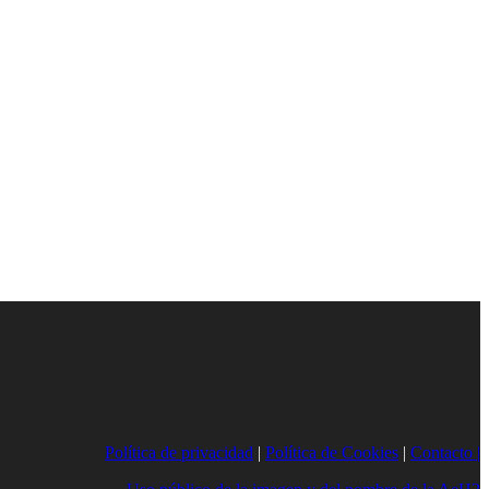
Política de privacidad
|
Política de Cookies
|
Contacto |