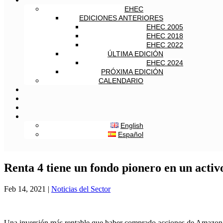
EHEC
EDICIONES ANTERIORES
EHEC 2005
EHEC 2018
EHEC 2022
ÚLTIMA EDICIÓN
EHEC 2024
PRÓXIMA EDICIÓN
CALENDARIO
English
Español
Renta 4 tiene un fondo pionero en un activ
Feb 14, 2021
|
Noticias del Sector
Una inversión más rentable que haber comprado acciones de Amazon a