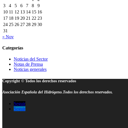
3
4
5
6
7
8
9
10
11
12
13
14
15
16
17
18
19
20
21
22
23
24
25
26
27
28
29
30
31
« Nov
Categorías
Noticias del Sector
Notas de Prensa
Noticias generales
Copyright © Todos los derechos reservados
Asociación Española del Hidrógeno.Todos los derechos reservados.
Seguir
Seguir