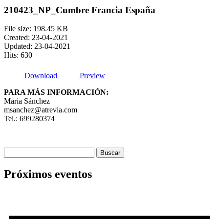
210423_NP_Cumbre Francia España
File size: 198.45 KB
Created: 23-04-2021
Updated: 23-04-2021
Hits: 630
Download
Preview
PARA MÁS INFORMACIÓN:
María Sánchez
msanchez@atrevia.com
Tel.: 699280374
Buscar:
Próximos eventos