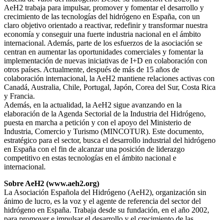
AeH2 trabaja para impulsar, promover y fomentar el desarrollo y
crecimiento de las tecnologías del hidrógeno en España, con un
claro objetivo orientado a reactivar, redefinir y transformar nuestra
economía y conseguir una fuerte industria nacional en el ámbito
internacional. Además, parte de los esfuerzos de la asociación se
centran en aumentar las oportunidades comerciales y fomentar la
implementación de nuevas iniciativas de I+D en colaboración con
otros países. Actualmente, después de más de 15 años de
colaboración internacional, la AeH2 mantiene relaciones activas con
Canadá, Australia, Chile, Portugal, Japón, Corea del Sur, Costa Rica
y Francia.
Además, en la actualidad, la AeH2 sigue avanzando en la
elaboración de la Agenda Sectorial de la Industria del Hidrógeno,
puesta en marcha a petición y con el apoyo del Ministerio de
Industria, Comercio y Turismo (MINCOTUR). Este documento,
estratégico para el sector, busca el desarrollo industrial del hidrógeno
en España con el fin de alcanzar una posición de liderazgo
competitivo en estas tecnologías en el ámbito nacional e
internacional.
Sobre AeH2 (www.aeh2.org)
La Asociación Española del Hidrógeno (AeH2), organización sin
ánimo de lucro, es la voz y el agente de referencia del sector del
hidrógeno en España. Trabaja desde su fundación, en el año 2002,
para promover e impulsar el desarrollo y el crecimiento de las