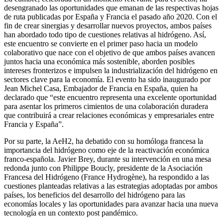
desengranado las oportunidades que emanan de las respectivas hojas
de ruta publicadas por España y Francia el pasado año 2020. Con el
fin de crear sinergias y desarrollar nuevos proyectos, ambos países
han abordado todo tipo de cuestiones relativas al hidrógeno. Así,
este encuentro se convierte en el primer paso hacia un modelo
colaborativo que nace con el objetivo de que ambos países avancen
juntos hacia una económica más sostenible, aborden posibles
intereses fronterizos e impulsen la industrialización del hidrógeno en
sectores clave para la economía. El evento ha sido inaugurado por
Jean Michel Casa, Embajador de Francia en España, quien ha
declarado que “este encuentro representa una excelente oportunidad
para asentar los primeros cimientos de una colaboración duradera
que contribuirá a crear relaciones económicas y empresariales entre
Francia y España”.
Por su parte, la AeH2, ha debatido con su homóloga francesa la
importancia del hidrógeno como eje de la reactivación económica
franco-española. Javier Brey, durante su intervención en una mesa
redonda junto con Philippe Boucly, presidente de la Asociación
Francesa del Hidrógeno (France Hydrogène), ha respondido a las
cuestiones planteadas relativas a las estrategias adoptadas por ambos
países, los beneficios del desarrollo del hidrógeno para las
economías locales y las oportunidades para avanzar hacia una nueva
tecnología en un contexto post pandémico.