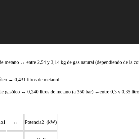
e metano ↔ entre 2,54 y 3,14 kg de gas natural (dependiendo de la 
óleo ↔ 0,431 litros de metanol
de gasóleo ↔ 0,240 litros de metano (a 350 bar) ↔entre 0,3 y 0,35 litro
do1
↔
Potencia2 (kW)