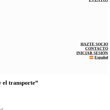
HAZTE SOCIO
CONTACTO
INICIAR SESIÓN
Español
y el transporte”
a”.