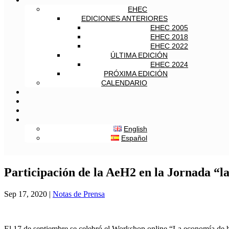
EHEC
EDICIONES ANTERIORES
EHEC 2005
EHEC 2018
EHEC 2022
ÚLTIMA EDICIÓN
EHEC 2024
PRÓXIMA EDICIÓN
CALENDARIO
English
Español
Participación de la AeH2 en la Jornada “la
Sep 17, 2020
|
Notas de Prensa
El 17 de septiembre se celebró el Workshop online “La economía de hid