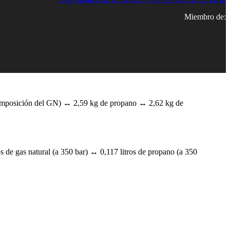
Miembro de:
composición del GN) ↔ 2,59 kg de propano ↔ 2,62 kg de
s de gas natural (a 350 bar) ↔ 0,117 litros de propano (a 350