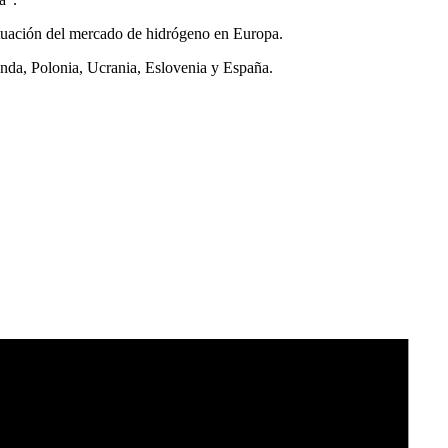
situación del mercado de hidrógeno en Europa.
landa, Polonia, Ucrania, Eslovenia y España.