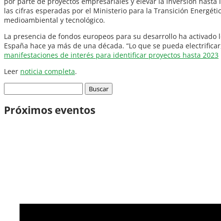
por parte de proyectos empresariales y elevar la inversión hasta 
las cifras esperadas por el Ministerio para la Transición Energé
medioambiental y tecnológico.
La presencia de fondos europeos para su desarrollo ha activado l
España hace ya más de una década. “Lo que se pueda electrificar,
manifestaciones de interés para identificar proyectos hasta 2023
Leer
noticia completa
.
Buscar:
Próximos eventos