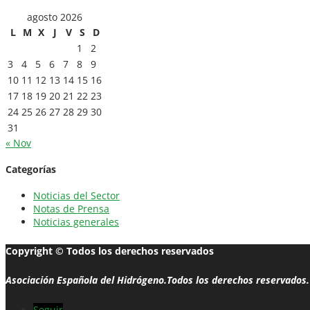
agosto 2026
L
M
X
J
V
S
D
1
2
3
4
5
6
7
8
9
10
11
12
13
14
15
16
17
18
19
20
21
22
23
24
25
26
27
28
29
30
31
« Nov
Categorías
Noticias del Sector
Notas de Prensa
Noticias generales
Copyright © Todos los derechos reservados
Asociación Española del Hidrógeno.Todos los derechos reservados.
Seguir