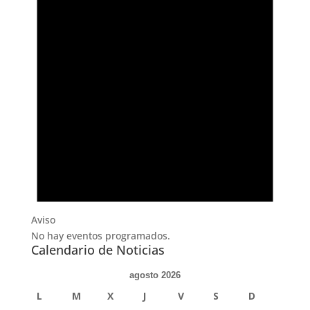
Aviso
No hay eventos programados.
Calendario de Noticias
agosto 2026
L
M
X
J
V
S
D