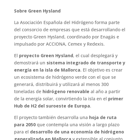
Sobre Green Hysland
La Asociación Española del Hidrógeno forma parte
del consorcio de empresas que está desarrollando el
proyecto Green Hysland, coordinado por Enagás e
impulsado por ACCIONA, Cemex y Redexis.
El
proyecto Green Hysland
, el cual desplegará y
demostrará un
sistema integrado de transporte y
energía en la isla de Mallorca
. El objetivo es crear
un ecosistema de hidrógeno verde con el que se
generará, distribuirá y utilizará al menos 300
toneladas de
hidrógeno renovable
al año a partir
de la energía solar, convirtiendo la isla en el
primer
Hub de H2 del suroeste de Europa
.
El proyecto también desarrolla una
hoja de ruta
para 2050
que contempla una visión a largo plazo
para el
desarrollo de una economía de hidrógeno
generalizada en Mallorca
y extensible al conjunto