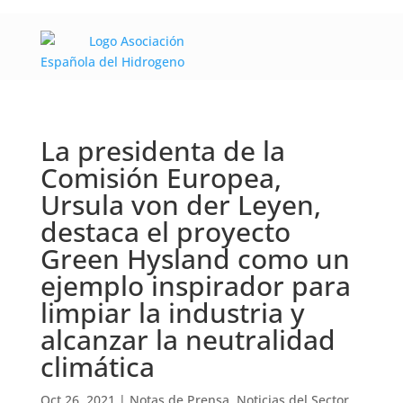
La presidenta de la
Comisión Europea,
Ursula von der Leyen,
destaca el proyecto
Green Hysland como un
ejemplo inspirador para
limpiar la industria y
alcanzar la neutralidad
climática
Oct 26, 2021
|
Notas de Prensa
,
Noticias del Sector