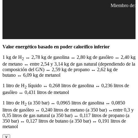
Miembro de:
Valor energético basado en poder calorífico inferior
1 kg de H
↔ 2,78 kg de gasolina ↔ 2,80 kg de gasóleo ↔ 2,40 kg
2
de metano ↔ entre 2,54 y 3,14 kg de gas natural (dependiendo de la
composición del GN) ↔ 2,59 kg de propano ↔ 2,62 kg de
butano ↔ 6,09 kg de metanol
1 litro de H
líquido ↔ 0,268 litros de gasolina ↔ 0,236 litros de
2
gasóleo ↔ 0,431 litros de metanol
1 litro de H
(a 350 bar) ↔ 0,0965 litros de gasolina ↔ 0,0850
2
litros de gasóleo ↔ 0,240 litros de metano (a 350 bar) ↔entre 0,3 y
0,35 litros de gas natural (a 350 bar) ↔ 0,117 litros de propano (a
350 bar) ↔ 0,127 litros de butano (a 350 bar) ↔ 0,191 litros de
metanol
X