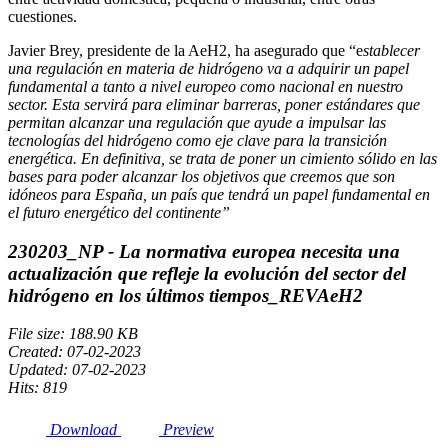
cuestiones.
Javier Brey, presidente de la AeH2, ha asegurado que “e
stablecer
una regulación en materia de hidrógeno va a adquirir un papel
fundamental a tanto a nivel europeo como nacional en nuestro
sector. Esta servirá para eliminar barreras, poner estándares que
permitan alcanzar una regulación que ayude a impulsar las
tecnologías del hidrógeno como eje clave para la transición
energética. En definitiva, se trata de poner un cimiento sólido en las
bases para poder alcanzar los objetivos que creemos que son
idóneos para España, un país que tendrá un papel fundamental en
el futuro energético del continente”
230203_NP - La normativa europea necesita una
actualización que refleje la evolución del sector del
hidrógeno en los últimos tiempos_REVAeH2
File size: 188.90 KB
Created: 07-02-2023
Updated: 07-02-2023
Hits: 819
Download
Preview