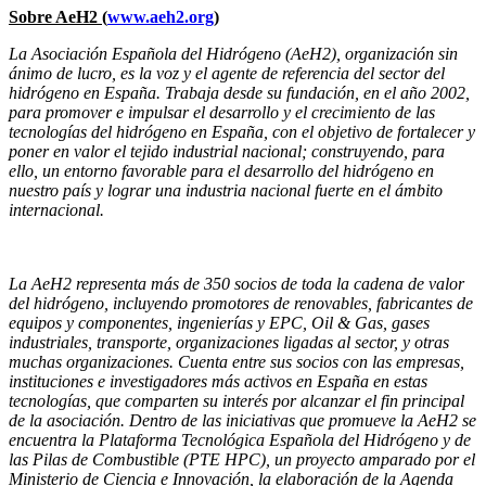
Sobre AeH2 (
www.aeh2.org
)
La Asociación Española del Hidrógeno (AeH2), organización sin
ánimo de lucro, es la voz y el agente de referencia del sector del
hidrógeno en España. Trabaja desde su fundación, en el año 2002,
para promover e impulsar el desarrollo y el crecimiento de las
tecnologías del hidrógeno en España, con el objetivo de fortalecer y
poner en valor el tejido industrial nacional; construyendo, para
ello, un entorno favorable para el desarrollo del hidrógeno en
nuestro país y lograr una industria nacional fuerte en el ámbito
internacional.
La AeH2 representa más de 350 socios de toda la cadena de valor
del hidrógeno, incluyendo promotores de renovables, fabricantes de
equipos y componentes, ingenierías y EPC, Oil & Gas, gases
industriales, transporte, organizaciones ligadas al sector, y otras
muchas organizaciones. Cuenta entre sus socios con las empresas,
instituciones e investigadores más activos en España en estas
tecnologías, que comparten su interés por alcanzar el fin principal
de la asociación. Dentro de las iniciativas que promueve la AeH2 se
encuentra la Plataforma Tecnológica Española del Hidrógeno y de
las Pilas de Combustible (PTE HPC), un proyecto amparado por el
Ministerio de Ciencia e Innovación, la elaboración de la Agenda