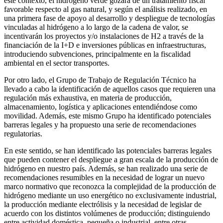
este contexto, el hidrógeno verde gozará de un tratamiento fiscal
favorable respecto al gas natural, y según el análisis realizado, en
una primera fase de apoyo al desarrollo y despliegue de tecnologías
vinculadas al hidrógeno a lo largo de la cadena de valor, se
incentivarán los proyectos y/o instalaciones de H2 a través de la
financiación de la I+D e inversiones públicas en infraestructuras,
introduciendo subvenciones, principalmente en la fiscalidad
ambiental en el sector transportes.
Por otro lado, el Grupo de Trabajo de Regulación Técnico ha
llevado a cabo la identificación de aquellos casos que requieren una
regulación más exhaustiva, en materia de producción,
almacenamiento, logística y aplicaciones entendiéndose como
movilidad. Además, este mismo Grupo ha identificado potenciales
barreras legales y ha propuesto una serie de recomendaciones
regulatorias.
En este sentido, se han identificado las potenciales barreras legales
que pueden contener el despliegue a gran escala de la producción de
hidrógeno en nuestro país. Además, se han realizado una serie de
recomendaciones resumibles en la necesidad de lograr un nuevo
marco normativo que reconozca la complejidad de la producción de
hidrógeno mediante un uso energético no exclusivamente industrial,
la producción mediante electrólisis y la necesidad de legislar de
acuerdo con los distintos volúmenes de producción; distinguiendo
entre actividad doméstica, pequeña o industrial, entre otras