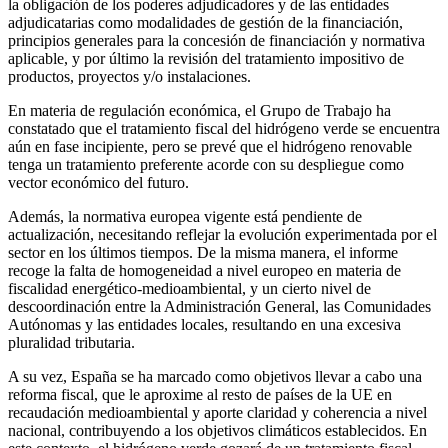
la obligación de los poderes adjudicadores y de las entidades
adjudicatarias como modalidades de gestión de la financiación,
principios generales para la concesión de financiación y normativa
aplicable, y por último la revisión del tratamiento impositivo de
productos, proyectos y/o instalaciones.
En materia de regulación económica, el Grupo de Trabajo ha
constatado que el tratamiento fiscal del hidrógeno verde se encuentra
aún en fase incipiente, pero se prevé que el hidrógeno renovable
tenga un tratamiento preferente acorde con su despliegue como
vector económico del futuro.
Además, la normativa europea vigente está pendiente de
actualización, necesitando reflejar la evolución experimentada por el
sector en los últimos tiempos. De la misma manera, el informe
recoge la falta de homogeneidad a nivel europeo en materia de
fiscalidad energético-medioambiental, y un cierto nivel de
descoordinación entre la Administración General, las Comunidades
Autónomas y las entidades locales, resultando en una excesiva
pluralidad tributaria.
A su vez, España se ha marcado como objetivos llevar a cabo una
reforma fiscal, que le aproxime al resto de países de la UE en
recaudación medioambiental y aporte claridad y coherencia a nivel
nacional, contribuyendo a los objetivos climáticos establecidos. En