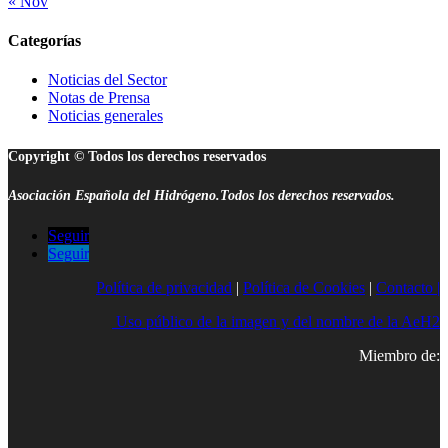
« Nov
Categorías
Noticias del Sector
Notas de Prensa
Noticias generales
Copyright © Todos los derechos reservados
Asociación Española del Hidrógeno.Todos los derechos reservados.
Seguir
Seguir
Política de privacidad
|
Política de Cookies
|
Contacto |
Uso público de la imagen y del nombre de la AeH2
Miembro de: