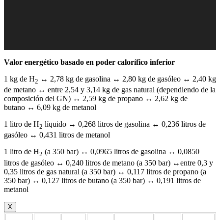
Valor energético basado en poder calorífico inferior
1 kg de H
↔ 2,78 kg de gasolina ↔ 2,80 kg de gasóleo ↔ 2,40 kg
2
de metano ↔ entre 2,54 y 3,14 kg de gas natural (dependiendo de la
composición del GN) ↔ 2,59 kg de propano ↔ 2,62 kg de
butano ↔ 6,09 kg de metanol
1 litro de H
líquido ↔ 0,268 litros de gasolina ↔ 0,236 litros de
2
gasóleo ↔ 0,431 litros de metanol
1 litro de H
(a 350 bar) ↔ 0,0965 litros de gasolina ↔ 0,0850
2
litros de gasóleo ↔ 0,240 litros de metano (a 350 bar) ↔entre 0,3 y
0,35 litros de gas natural (a 350 bar) ↔ 0,117 litros de propano (a
350 bar) ↔ 0,127 litros de butano (a 350 bar) ↔ 0,191 litros de
metanol
X