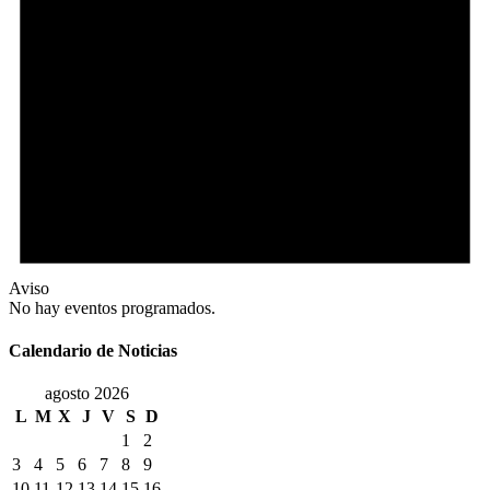
Aviso
No hay eventos programados.
Calendario de Noticias
agosto 2026
L
M
X
J
V
S
D
1
2
3
4
5
6
7
8
9
10
11
12
13
14
15
16