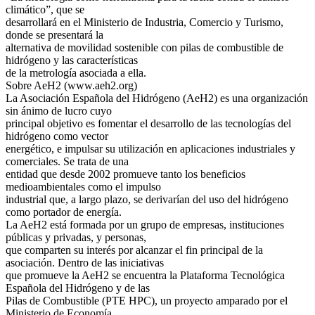
climático”, que se
desarrollará en el Ministerio de Industria, Comercio y Turismo,
donde se presentará la
alternativa de movilidad sostenible con pilas de combustible de
hidrógeno y las características
de la metrología asociada a ella.
Sobre AeH2 (www.aeh2.org)
La Asociación Española del Hidrógeno (AeH2) es una organización
sin ánimo de lucro cuyo
principal objetivo es fomentar el desarrollo de las tecnologías del
hidrógeno como vector
energético, e impulsar su utilización en aplicaciones industriales y
comerciales. Se trata de una
entidad que desde 2002 promueve tanto los beneficios
medioambientales como el impulso
industrial que, a largo plazo, se derivarían del uso del hidrógeno
como portador de energía.
La AeH2 está formada por un grupo de empresas, instituciones
públicas y privadas, y personas,
que comparten su interés por alcanzar el fin principal de la
asociación. Dentro de las iniciativas
que promueve la AeH2 se encuentra la Plataforma Tecnológica
Española del Hidrógeno y de las
Pilas de Combustible (PTE HPC), un proyecto amparado por el
Ministerio de Economía,