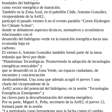
bondades del hidrógeno
como vector energético de transición.
También en la Zona Azul, en el pabellón Chile, Antonio González,
vicepresidente de la AeH2,
participó el pasado viernes 6 en el evento paralelo “Green Hydrogen
for Climate Action”,
donde se debatieron aspectos técnicos, normativos y económicos
relacionados con el
desarrollo del hidrógeno verde en la transición energética hacia una
economía baja en
carbono.
El viernes 6, Antonio González también formó parte de la mesa
redonda que llevó por título
“Plataformas Tecnológicas. Promoviendo la adopción de tecnologías
energéticas renovables” y
que se desarrolló en la Zona Verde, un espacio ciudadano, de
encuentro y concienciación
medioambiental. Una zona que además acogió el jueves 5 una
charla del vicepresidente de la
AeH2 acerca del potencial del hidrógeno, en la sesión “Tecnologías
Energéticas Emergentes” y
las claves para la descarbonización del sistema energético.
Por su parte, Miguel A. Peña, secretario de la AeH2, el jueves 12,
formará parte de la sesión
“La metrología como herramienta para la lucha contra el cambio