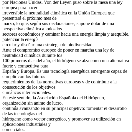
por Naciones Unidas. Von der Leyen puso sobre la mesa una ley
europea para hacer
irreversible la neutralidad climática en la Unión Europea que
presentará el próximo mes de
marzo, lo que, según sus declaraciones, supone dotar de una
perspectiva climática a todos los
sectores económicos y caminar hacia una energía limpia y asequible,
potenciar la energía
circular y diseñar una estrategia de biodiversidad.
Ante el compromiso europeo de poner en marcha una ley de
neutralidad climática durante los
100 primeros días del año, el hidrógeno se alza como una alternativa
fuerte y competitiva para
España y Europa. Es una tecnología energética emergente capaz de
cumplir con los futuros
requerimientos de las normativas europeas y de contribuir a la
consecución de los objetivos
climáticos internacionales.
En este sentido, la Asociación Española del Hidrógeno,
organización sin ánimo de lucro,
continúa avanzando en su principal objetivo: fomentar el desarrollo
de las tecnologías del
hidrógeno como vector energético, y promover su utilización en
aplicaciones industriales y
comerciales.