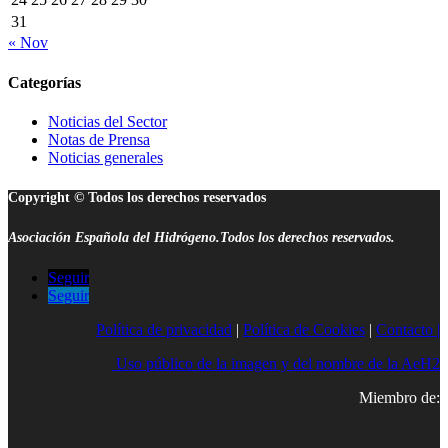
31
« Nov
Categorías
Noticias del Sector
Notas de Prensa
Noticias generales
Copyright © Todos los derechos reservados
Asociación Española del Hidrógeno.Todos los derechos reservados.
Seguir
Seguir
Política de privacidad
|
Política de Cookies
|
Contacto |
Uso público de la imagen y del nombre de la AeH2
Miembro de: