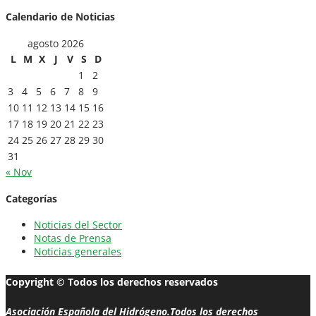
Calendario de Noticias
agosto 2026
L
M
X
J
V
S
D
1
2
3
4
5
6
7
8
9
10
11
12
13
14
15
16
17
18
19
20
21
22
23
24
25
26
27
28
29
30
31
« Nov
Categorías
Noticias del Sector
Notas de Prensa
Noticias generales
Copyright © Todos los derechos reservados
Asociación Española del Hidrógeno.Todos los derechos