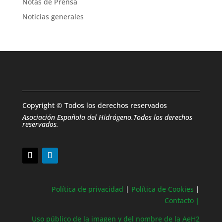
Notas de Prensa
Noticias generales
Copyright © Todos los derechos reservados
Asociación Española del Hidrógeno.Todos los derechos
reservados.
Política de privacidad
|
Política de Cookies
|
Contacto |
Uso público de la imagen y del nombre de la AeH2