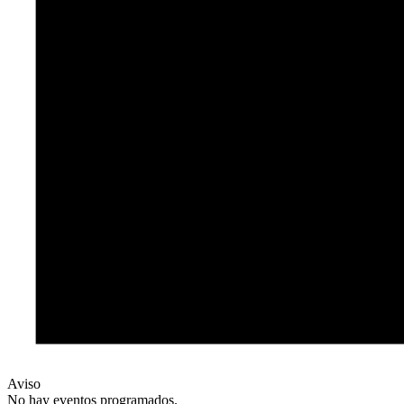
Aviso
No hay eventos programados.