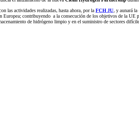
con las actividades realizadas, hasta ahora, por la
FCH JU
, y aunará la
ón Europea; contribuyendo a la consecución de los objetivos de la UE 
macenamiento de hidrógeno limpio y en el suministro de sectores difícil