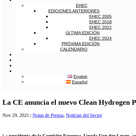
EHEC
EDICIONES ANTERIORES
EHEC 2005
EHEC 2018
EHEC 2022
ÚLTIMA EDICIÓN
EHEC 2024
PRÓXIMA EDICIÓN
CALENDARIO
English
Español
La CE anuncia el nuevo Clean Hydrogen P
Nov 29, 2021
|
Notas de Prensa
,
Noticias del Sector
La
presidenta de la Comisión Europea, Ursula Von der Leyen,
an