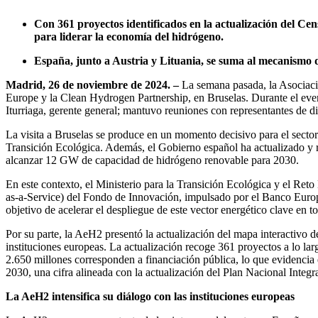
Con 361 proyectos identificados en la actualización del Ce
para liderar la economía del hidrógeno.
España, junto a Austria y Lituania, se suma al mecanismo 
Madrid, 26 de noviembre de 2024. –
La semana pasada, la Asociac
Europe y la Clean Hydrogen Partnership, en Bruselas. Durante el eve
Iturriaga, gerente general; mantuvo reuniones con representantes de di
La visita a Bruselas se produce en un momento decisivo para el sect
Transición Ecológica. Además, el Gobierno español ha actualizado y
alcanzar 12 GW de capacidad de hidrógeno renovable para 2030.
En este contexto, el Ministerio para la Transición Ecológica y el Re
as-a-Service) del Fondo de Innovación, impulsado por el Banco Europ
objetivo de acelerar el despliegue de este vector energético clave e
Por su parte, la AeH2 presentó la actualización del mapa interactivo 
instituciones europeas. La actualización recoge 361 proyectos a lo la
2.650 millones corresponden a financiación pública, lo que evidencia e
2030, una cifra alineada con la actualización del Plan Nacional Int
La AeH2 intensifica su diálogo con las instituciones europeas