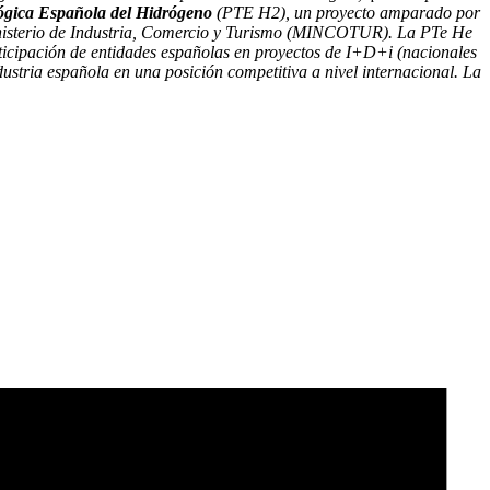
ógica Española del Hidrógeno
(PTE H2), un proyecto amparado por
 Ministerio de Industria, Comercio y Turismo (MINCOTUR). La PTe He
rticipación de entidades españolas en proyectos de I+D+i (nacionales
dustria española en una posición competitiva a nivel internacional. La