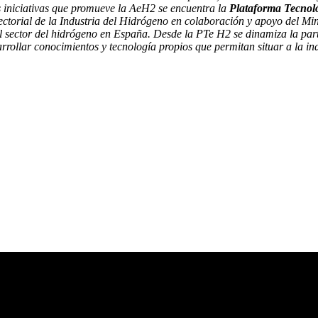
las iniciativas que promueve la AeH2 se encuentra la
Plataforma Tecnol
 Sectorial de la Industria del Hidrógeno en colaboración y apoyo del
 el sector del hidrógeno en España. Desde la PTe H2 se dinamiza la pa
sarrollar conocimientos y tecnología propios que permitan situar a la in