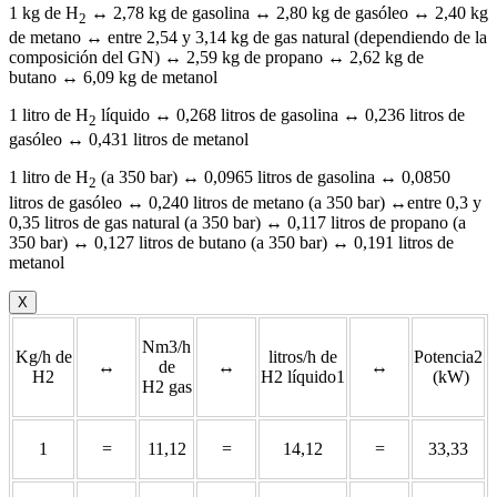
1 kg de H
↔ 2,78 kg de gasolina ↔ 2,80 kg de gasóleo ↔ 2,40 kg
2
de metano ↔ entre 2,54 y 3,14 kg de gas natural (dependiendo de la
composición del GN) ↔ 2,59 kg de propano ↔ 2,62 kg de
butano ↔ 6,09 kg de metanol
1 litro de H
líquido ↔ 0,268 litros de gasolina ↔ 0,236 litros de
2
gasóleo ↔ 0,431 litros de metanol
1 litro de H
(a 350 bar) ↔ 0,0965 litros de gasolina ↔ 0,0850
2
litros de gasóleo ↔ 0,240 litros de metano (a 350 bar) ↔entre 0,3 y
0,35 litros de gas natural (a 350 bar) ↔ 0,117 litros de propano (a
350 bar) ↔ 0,127 litros de butano (a 350 bar) ↔ 0,191 litros de
metanol
X
Nm3/h
Kg/h de
litros/h de
Potencia2
↔
de
↔
↔
H2
H2 líquido1
(kW)
H2 gas
1
=
11,12
=
14,12
=
33,33