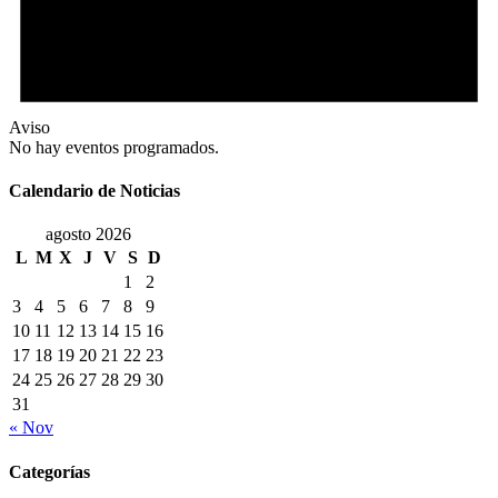
Aviso
No hay eventos programados.
Calendario de Noticias
agosto 2026
L
M
X
J
V
S
D
1
2
3
4
5
6
7
8
9
10
11
12
13
14
15
16
17
18
19
20
21
22
23
24
25
26
27
28
29
30
31
« Nov
Categorías