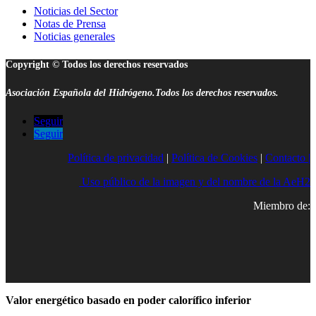
Noticias del Sector
Notas de Prensa
Noticias generales
Copyright © Todos los derechos reservados
Asociación Española del Hidrógeno.Todos los derechos reservados.
Seguir
Seguir
Política de privacidad
|
Política de Cookies
|
Contacto |
Uso público de la imagen y del nombre de la AeH2
Miembro de:
Valor energético basado en poder calorífico inferior