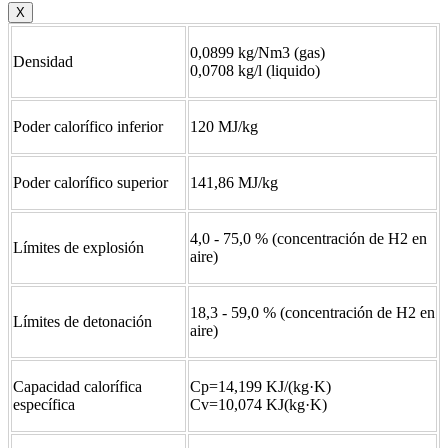
X
0,0899 kg/Nm3 (gas)
Densidad
0,0708 kg/l (liquido)
Poder calorífico inferior
120 MJ/kg
Poder calorífico superior
141,86 MJ/kg
4,0 - 75,0 % (concentración de H2 en
Límites de explosión
aire)
18,3 - 59,0 % (concentración de H2 en
Límites de detonación
aire)
Capacidad calorífica
Cp=14,199 KJ/(kg·K)
específica
Cv=10,074 KJ(kg·K)