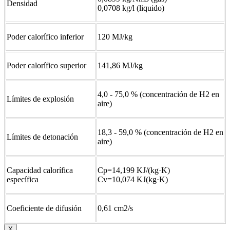
Densidad
0,0708 kg/l (liquido)
Poder calorífico inferior
120 MJ/kg
Poder calorífico superior
141,86 MJ/kg
4,0 - 75,0 % (concentración de H2 en
Límites de explosión
aire)
18,3 - 59,0 % (concentración de H2 en
Límites de detonación
aire)
Capacidad calorífica
Cp=14,199 KJ/(kg·K)
específica
Cv=10,074 KJ(kg·K)
Coeficiente de difusión
0,61 cm2/s
X