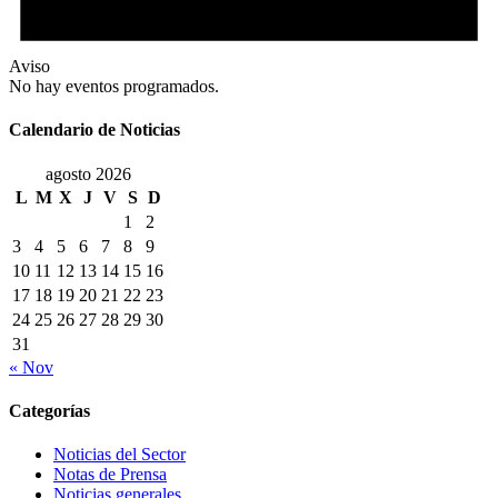
Aviso
No hay eventos programados.
Calendario de Noticias
agosto 2026
L
M
X
J
V
S
D
1
2
3
4
5
6
7
8
9
10
11
12
13
14
15
16
17
18
19
20
21
22
23
24
25
26
27
28
29
30
31
« Nov
Categorías
Noticias del Sector
Notas de Prensa
Noticias generales