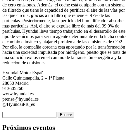
de cero emisiones. Además, el coche está equipado con un sistema
de filtrado que tiene la capacidad de purificar el aire de las vías por
las que circula, gracias a un filtro que retiene el 97% de las
partículas. Posteriormente, la superficie del humidificador absorbe
más partículas. Así, el aire se expulsa libre de más del 99,9% de
partículas. Hyundai lleva tiempo trabajando en el desarrollo de este
tipo de vehículos para ser un agente determinante en la lucha contra
el cambio climático y atajar el problema de las emisiones de CO2.
Por ello, la compañía coreana está apostando por la transformación
hacia una sociedad impulsada por hidrógeno, puesto que se trata de
una solución exitosa en el camino de la transición energética y la
reducción de emisiones.
Hyundai Motor España
Calle Quintanapalla, 2 – 1ª Planta
28050 Madrid
913605260
www.hyundai.es
prensa@hyundai.es
@HyundaiPR_es
Buscar:
Próximos eventos