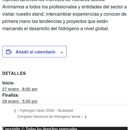
Animamos a todos los profesionales y entidades del sector a
visitar nuestro stand, intercambiar experiencias y conocer de
primera mano las tendencias y proyectos que están
marcando el desarrollo del hidrógeno a nivel global.
Añadir al calendario
DETALLES
Inicio:
27 enero · 8:00 am
Finaliza:
29 enero · 5:00 pm
«
Hydrogen Open 2026 – Budapest
Congreso Nacional de Hidrógeno Verde
»
Copyright © Todos los derechos reservados