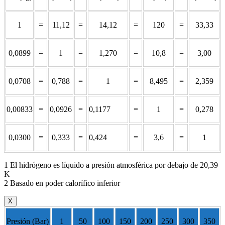
1
=
11,12
=
14,12
=
120
=
33,33
0,0899
=
1
=
1,270
=
10,8
=
3,00
0,0708
=
0,788
=
1
=
8,495
=
2,359
0,00833
=
0,0926
=
0,1177
=
1
=
0,278
0,0300
=
0,333
=
0,424
=
3,6
=
1
1 El hidrógeno es líquido a presión atmosférica por debajo de 20,39
K
2 Basado en poder calorífico inferior
X
Presión (Bar)
1
50
100
150
200
250
300
350