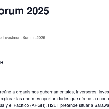
orum 2025
e Investment Summit 2025
GH
úne a organismos gubernamentales, inversores, investiga
a explorar las enormes oportunidades que ofrece la econ
ia y el Pacífico (APGH), H2EF pretende situar a Sarawa