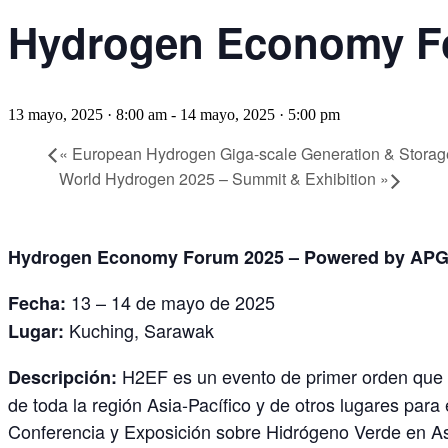
Hydrogen Economy F
13 mayo, 2025 · 8:00 am
-
14 mayo, 2025 · 5:00 pm
«
European Hydrogen Giga-scale Generation & Storag
World Hydrogen 2025 – Summit & Exhibition
»
Hydrogen Economy Forum 2025 – Powered by AP
13 – 14 de mayo de 2025
Fecha:
Kuching, Sarawak
Lugar:
H2EF es un evento de primer orden que re
Descripción:
de toda la región Asia-Pacífico y de otros lugares par
Conferencia y Exposición sobre Hidrógeno Verde en As