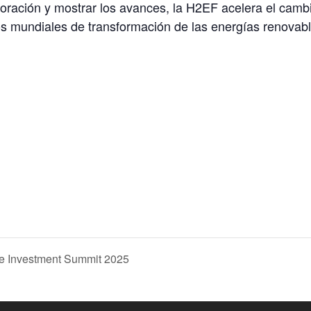
boración y mostrar los avances, la H2EF acelera el cambi
s mundiales de transformación de las energías renovabl
e Investment Summit 2025