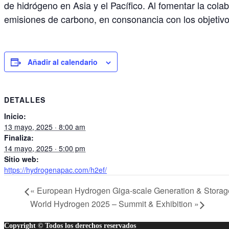
de hidrógeno en Asia y el Pacífico. Al fomentar la cola
emisiones de carbono, en consonancia con los objetivo
Añadir al calendario
DETALLES
Inicio:
13 mayo, 2025 · 8:00 am
Finaliza:
14 mayo, 2025 · 5:00 pm
Sitio web:
https://hydrogenapac.com/h2ef/
«
European Hydrogen Giga-scale Generation & Storag
World Hydrogen 2025 – Summit & Exhibition
»
Copyright © Todos los derechos reservados