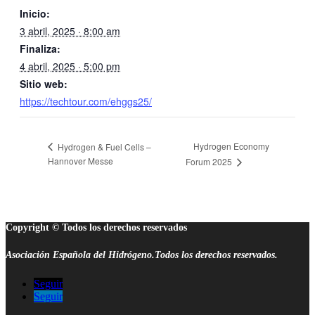
Inicio:
3 abril, 2025 · 8:00 am
Finaliza:
4 abril, 2025 · 5:00 pm
Sitio web:
https://techtour.com/ehggs25/
Hydrogen Economy
Hydrogen & Fuel Cells –
Hannover Messe
Forum 2025
Copyright © Todos los derechos reservados
Asociación Española del Hidrógeno.Todos los derechos reservados.
Seguir
Seguir