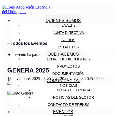
QUIÉNES SOMOS
LA AEH2
JUNTA DIRECTIVA
SOCIOS
« Todos los Eventos
ESTATUTOS
QUÉ HACEMOS
Este evento ha pasado.
¿POR QUÉ HIDRÓGENO?
PROYECTOS
GENERA 2025
DOCUMENTACIÓN
18 noviembre, 2025 · 8:00 am
-
20 noviembre, 2025 · 5:00
COMUNICACIÓN
pm
NOTICIAS
NOTAS DE PRENSA
NOTICIAS DEL SECTOR
CONTACTO DE PRENSA
EVENTOS