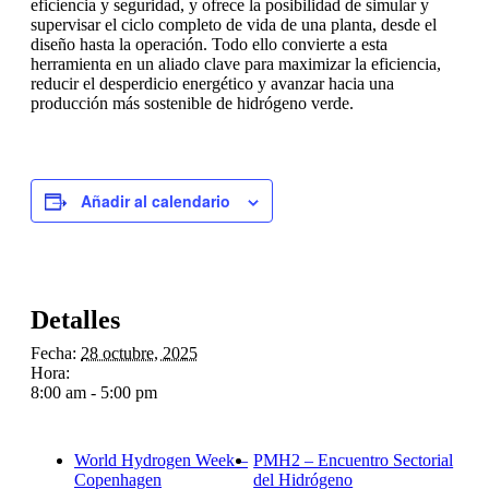
eficiencia y seguridad, y ofrece la posibilidad de simular y
supervisar el ciclo completo de vida de una planta, desde el
diseño hasta la operación. Todo ello convierte a esta
herramienta en un aliado clave para maximizar la eficiencia,
reducir el desperdicio energético y avanzar hacia una
producción más sostenible de hidrógeno verde.
Añadir al calendario
Detalles
Fecha:
28 octubre, 2025
Hora:
8:00 am - 5:00 pm
World Hydrogen Week –
PMH2 – Encuentro Sectorial
Copenhagen
del Hidrógeno