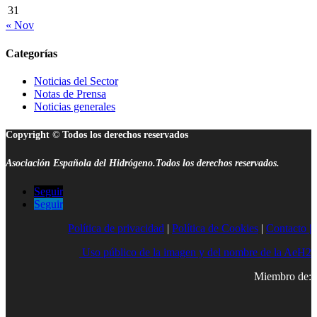
31
« Nov
Categorías
Noticias del Sector
Notas de Prensa
Noticias generales
Copyright © Todos los derechos reservados
Asociación Española del Hidrógeno.Todos los derechos reservados.
Seguir
Seguir
Política de privacidad
|
Política de Cookies
|
Contacto |
Uso público de la imagen y del nombre de la AeH2
Miembro de: