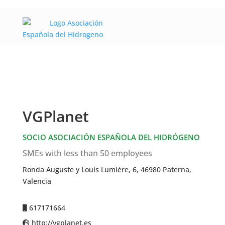
VGPlanet
SOCIO ASOCIACIÓN ESPAÑOLA DEL HIDRÓGENO
SMEs with less than 50 employees
Ronda Auguste y Louis Lumière, 6, 46980 Paterna,
Valencia
617171664
http://vgplanet.es