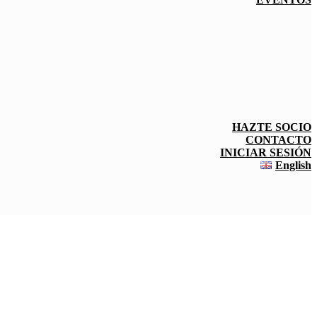
HAZTE SOCIO
CONTACTO
INICIAR SESIÓN
English