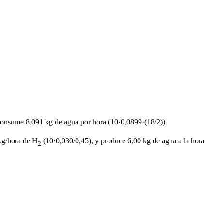
consume 8,091 kg de agua por hora (10·0,0899·(18/2)).
kg/hora de H
(10·0,030/0,45), y produce 6,00 kg de agua a la hora
2