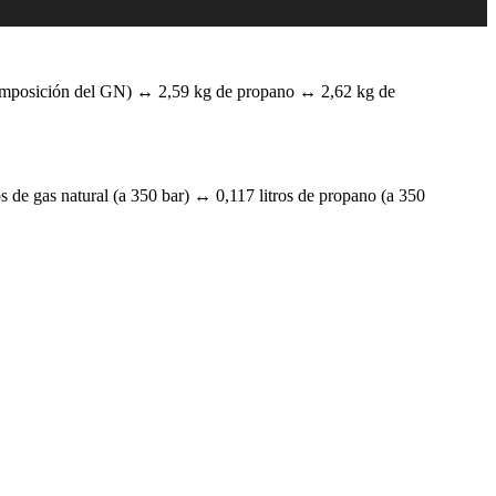
composición del GN) ↔ 2,59 kg de propano ↔ 2,62 kg de
s de gas natural (a 350 bar) ↔ 0,117 litros de propano (a 350