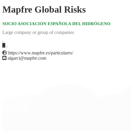
Mapfre Global Risks
SOCIO ASOCIACIÓN ESPAÑOLA DEL HIDRÓGENO
Large company or group of companies
.
.
https://www.mapfre.es/particulares/
algarci@mapfre.com